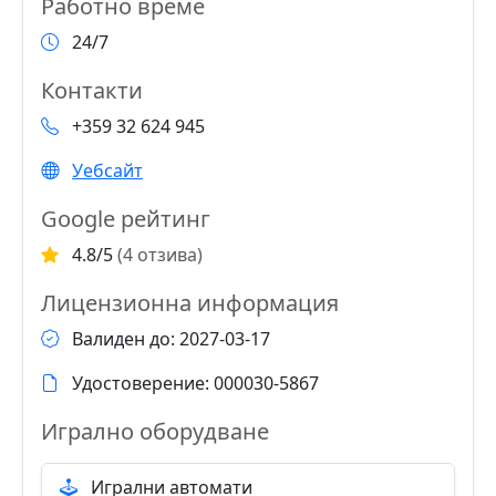
Работно време
24/7
Контакти
+359 32 624 945
Уебсайт
Google рейтинг
4.8/5
(4 отзива)
Лицензионна информация
Валиден до: 2027-03-17
Удостоверение: 000030-5867
Игрално оборудване
Игрални автомати