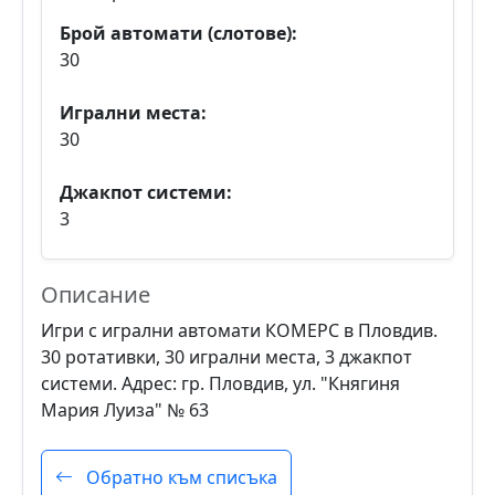
Брой автомати (слотове):
30
Игрални места:
30
Джакпот системи:
3
Описание
Игри с игрални автомати КОМЕРС в Пловдив.
30 ротативки, 30 игрални места, 3 джакпот
системи. Адрес: гр. Пловдив, ул. "Княгиня
Мария Луиза" № 63
Обратно към списъка