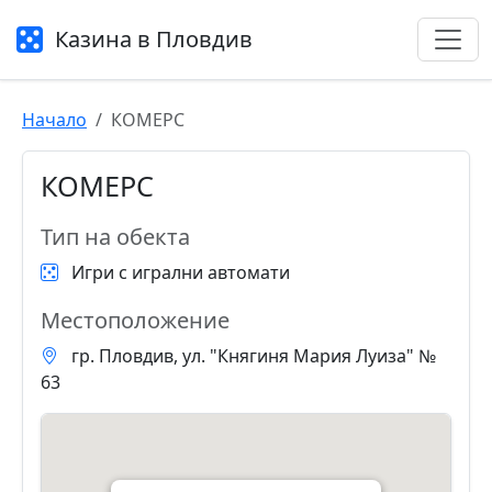
Казина в Пловдив
Начало
КОМЕРС
КОМЕРС
Тип на обекта
Игри с игрални автомати
Местоположение
гр. Пловдив, ул. "Княгиня Мария Луиза" №
63