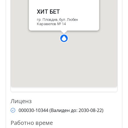
ХИТ БЕТ
гр. Пловдив, бул. Любен
Каравелов № 14
Лиценз
000030-10344 (Валиден до: 2030-08-22)
Работно време